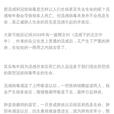
那流感和冠状病毒是怎样让人们生病甚至失去生命的呢？流
感每年都会导致很多人死亡。但流感病毒本身并不会危及生
命，真正威胁人生命的其实是流感引起的并发症。
大家可能还记得2018年有一篇网文叫《流感下的北京中
年》，作者的岳父在患上普通的流感后，又产生了严重的肺
炎，在短短的一两周之内就去世了。
其实每年因为流感并发症死亡的人远远多于我们现在所恐惧
的新型冠状病毒带走的生命。
流感病毒感染了上呼吸道以后，一些致病细菌趁虚而入，就
会产生很多炎症，慢慢顺着呼吸道下去，最终引起肺炎。
肺是很脆弱的器官，一旦形成肺炎以后很容易危及生命。肺
部有感染以后，抗生素很难渗透进去，因为肺泡非常小，围