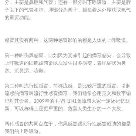
分，主要是鼻腔和气管；还有一部分叫下呼吸道，主要是脖
子以下的气管和肺。肺部分为两叶，担负着从外界获取氧气
的重要功能。
感冒其实有两种，这两种感冒影响的都是人体的上呼吸道。
第一种叫伤风感冒，比如因为受凉引起的病毒感染，会导致
上呼吸道的细胞被感染以后发生很多病变，表现症状为鼻
塞、流鼻涕、咳嗽。
第二种叫流行性感冒，简称流感，是比较严重的感冒。引起
流感的病毒叫流行性感冒病毒，我们通常会用英文和数字编
码对其命名。2009年的甲型H1N1禽流感大家一定还记忆犹
新，可以称得上是更严重的、危害人类生存的一个大敌。
两种感冒的共同点在于，伤风感冒跟流行性感冒威胁的都是
我们的上呼吸道。