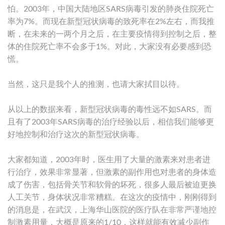
怕。2003年，中国大陆地区SARS病毒引发的肺炎住院死亡
率为7%。而现在新型冠状病毒的致死率在2%左右，而我推
断，在未来的一两个月之后，在主要疫情得到控制之后，整
体的住院死亡率不会多于1%。对此，大家没有必要感到恐
慌。
当然，这只是我个人的推测，也请大家拭目以待。
从以上的数据来看，新型冠状病毒的毒性远不如SARS。而
且有了2003年SARS病毒的治疗经验以后，相信我们能够更
好地控制和治疗这次的新型冠状病毒。
大家都知道，2003年时，医生用了大量的激素来对患者进
行治疗，效果非常显著，但激素的副作用也对患者的身体造
成了伤害，包括骨关节和软骨的坏死，很多人最后被迫更换
人工关节，身体状况非常糟糕。在这次的疫情中，刚刚得到
的消息是，在武汉，上海华山医院的医疗队在非常严谨地控
制激素用量，大概是原来的1/10，这样就能有效减少副作