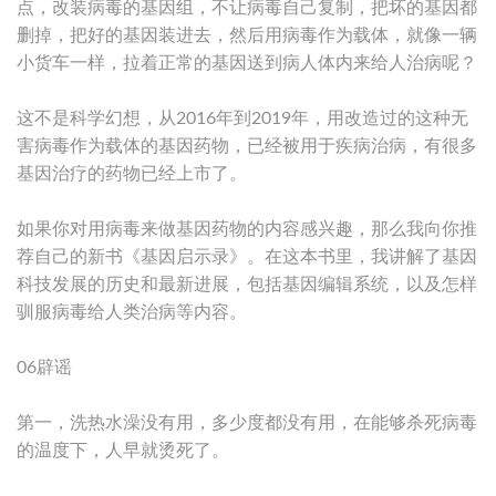
点，改装病毒的基因组，不让病毒自己复制，把坏的基因都
删掉，把好的基因装进去，然后用病毒作为载体，就像一辆
小货车一样，拉着正常的基因送到病人体内来给人治病呢？
这不是科学幻想，从2016年到2019年，用改造过的这种无
害病毒作为载体的基因药物，已经被用于疾病治病，有很多
基因治疗的药物已经上市了。
如果你对用病毒来做基因药物的内容感兴趣，那么我向你推
荐自己的新书《基因启示录》。在这本书里，我讲解了基因
科技发展的历史和最新进展，包括基因编辑系统，以及怎样
驯服病毒给人类治病等内容。
06辟谣
第一，洗热水澡没有用，多少度都没有用，在能够杀死病毒
的温度下，人早就烫死了。