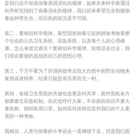
是我们还不知道病毒基因演化的规律，如果未来科学家通过
科学研究找到了病毒演化的规律，我们还有希望完全制服病
毒这种寄生虫，但目前的状况是不可能。
第二，要相信科学规律。新型冠状病毒引起的肺炎考验着整
个社会的公共卫生系统、应急系统，以及每个人的心理健
康。怎么来渡过难关？要相信科学规律。疫情总会过去，我
们现在要做的是战胜自己的恐慌心理。
第三，千万不要为了所谓的猎奇去找大自然中的野生动物来
食用或者饲养，结果只能是有百害而无一利。
第四，各级卫生系统的关键信息要及时共享，面对危机各方
都要建立应急机制。在此也呼吁大家，不在疫区的话不要大
量抢购、囤积医用口罩。如何应对疫情也是对我们的个人素
质的一种考验。
我相信，人类与病毒的斗争还会一直继续下去，但是我们跟