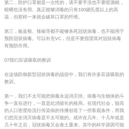
第二，防护口罩都是一次性的，请不要手洗也不要喷酒精，
晾晒也没有用。真正能够消毒的只有100摄氏度以上的高
温，但那样一来就会破坏口罩的纤维。
第三，板蓝根、辣椒等都不能够杀死冠状病毒，也不能用于
预防冠状病毒。可以补充VC，但是不要指望其对冠状病毒
有预防作用。
07我们应该吸取的教训
在这场防御新型冠状病毒的战役中，我们有许多应该吸取的
教训。
第一，我们不太可能把病毒永远消灭掉。病毒与生物体的斗
争一直在进行，一直是此消彼长的格局。在现代社会，较高
的人口密度给流行传染病的传播创造了一些客观条件，而我
们想完全消灭病毒是不太可能的。或许在几年、十几年或是
几十年之后，冠状病毒又会卷土重来。其中的科学原因可能