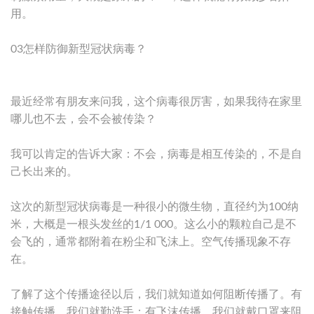
用。
03怎样防御新型冠状病毒？
最近经常有朋友来问我，这个病毒很厉害，如果我待在家里
哪儿也不去，会不会被传染？
我可以肯定的告诉大家：不会，病毒是相互传染的，不是自
己长出来的。
这次的新型冠状病毒是一种很小的微生物，直径约为100纳
米，大概是一根头发丝的1/1 000。这么小的颗粒自己是不
会飞的，通常都附着在粉尘和飞沫上。空气传播现象不存
在。
了解了这个传播途径以后，我们就知道如何阻断传播了。有
接触传播，我们就勤洗手；有飞沫传播，我们就戴口罩来阻