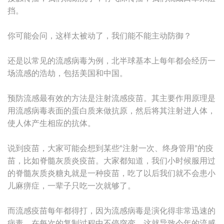
挡。
你可能会问，这样太被动了，我们能不能主动防御？
还是以常见的流感病毒为例，北半球基本上每年都会经历一
场流感的浩劫，包括美国和中国。
预防流感最有效的方法是注射流感疫苗。其主要作用原理是
用流感病毒表面的蛋白质来做抗原，然后将其注射进人体，
使人体产生相应的抗体。
说到疫苗，大家可能会想到某些“注射一次、终身管用”的疫
苗，比如脊髓灰质炎疫苗。大家都知道，我们小时候服用过
的脊髓灰质炎糖丸就是一种疫苗，吃了以后我们就不会患小
儿麻痹症，一辈子只吃一次就够了。
而流感疫苗每年都得打，因为流感病毒是演化得非常迅速的
病毒，在每次的复制过程中不停突变，这就导致今年的流感