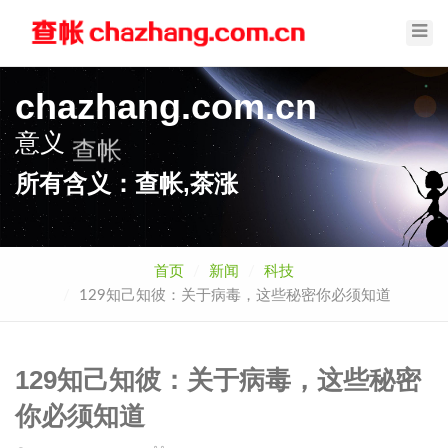
Toggl
Navig
chazhang.com.cn
意义
查帐
所有含义：查帐,茶涨
首页
新闻
科技
129知己知彼：关于病毒，这些秘密你必须知道
129知己知彼：关于病毒，这些秘密
你必须知道