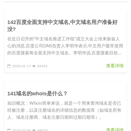
142百度全面支持中文域名,中文域名用户准备好
没?
在近日召开的“中文域名推进工作组”成立大会上传来振奋人
心的消息,百度公司DNS负责人李明华表示,中文用户最常使用
的百度搜索将全面支持中文域名。李明华说,百度搜索目前已
完成100多万
查看详情
2020-01-17
84341
141域名的whois是什么？
知识概况：Whois简单来说，就是一个用来查询域名是否已
经被注册，以及注册域名的详细信息的数据库（如域名所有
人、域名注册商、域名注册日期和过期日期等）。
查看详情
2019-02-06
84939