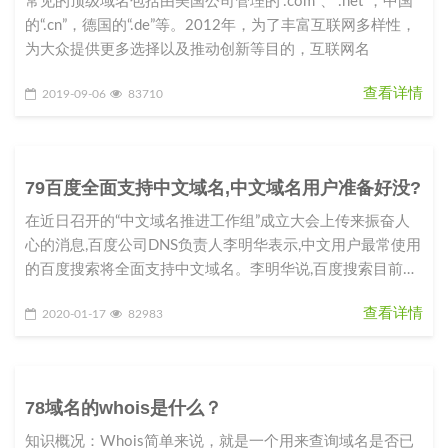
常见的顶级域名包括由美国公司管理的“.com”、“.net”，中国
的“.cn”，德国的“.de”等。2012年，为了丰富互联网多样性，
为大众提供更多选择以及推动创新等目的，互联网名
查看详情
2019-09-06
83710
79百度全面支持中文域名,中文域名用户准备好没?
在近日召开的“中文域名推进工作组”成立大会上传来振奋人
心的消息,百度公司DNS负责人李明华表示,中文用户最常使用
的百度搜索将全面支持中文域名。李明华说,百度搜索目前已
完成100多万
查看详情
2020-01-17
82983
78域名的whois是什么？
知识概况：Whois简单来说，就是一个用来查询域名是否已