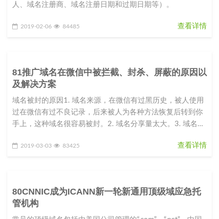
人、域名注册商、域名注册日期和过期日期等）。
查看详情
2019-02-06
84485
81推广域名在微信中被拦截、封杀、屏蔽的原因以
及解决方案
域名被封的原因1. 域名来源，在微信有过黑历史，被人使用
过在微信有过不良记录，后来被人为各种方法恢复后转到你
手上，这种域名很容易被封。2. 域名分享量太大。3. 域名指
向的站点内容
查看详情
2019-03-03
83425
80CNNIC成为ICANN新一轮新通用顶级域应急托
管机构