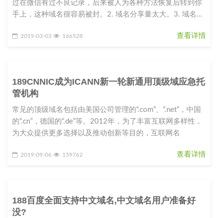
过在微信有过不良记录，后来被人为各种方法恢复后转到你
手上，这种域名很容易被封。2. 域名分享量太大。3. 域名指
向的站点内容
查看详情
2019-03-03
166528
189CNNIC成为ICANN新一轮新通用顶级域应急托
管机构
常见的顶级域名包括由美国公司管理的“.com”、“.net”，中国
的“.cn”，德国的“.de”等。2012年，为了丰富互联网多样性，
为大众提供更多选择以及推动创新等目的，互联网名
查看详情
2019-09-06
159762
188百度全面支持中文域名,中文域名用户准备好
没?