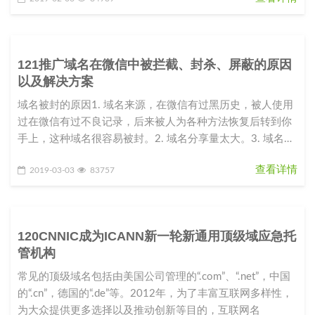
121推广域名在微信中被拦截、封杀、屏蔽的原因
以及解决方案
域名被封的原因1. 域名来源，在微信有过黑历史，被人使用
过在微信有过不良记录，后来被人为各种方法恢复后转到你
手上，这种域名很容易被封。2. 域名分享量太大。3. 域名指
向的站点内容
查看详情
2019-03-03
83757
120CNNIC成为ICANN新一轮新通用顶级域应急托
管机构
常见的顶级域名包括由美国公司管理的“.com”、“.net”，中国
的“.cn”，德国的“.de”等。2012年，为了丰富互联网多样性，
为大众提供更多选择以及推动创新等目的，互联网名