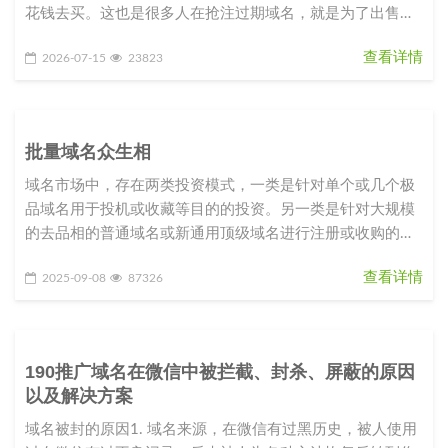
花钱去买。这也是很多人在抢注过期域名，就是为了出售赚
钱。com过域名期后65
查看详情
2026-07-15
23823
批量域名众生相
域名市场中，存在两类投资模式，一类是针对单个或几个极
品域名用于投机或收藏等目的的投资。另一类是针对大规模
的去品相的普通域名或新通用顶级域名进行注册或收购的批
量化操作。其中前者比后者
查看详情
2025-09-08
87326
190推广域名在微信中被拦截、封杀、屏蔽的原因
以及解决方案
域名被封的原因1. 域名来源，在微信有过黑历史，被人使用