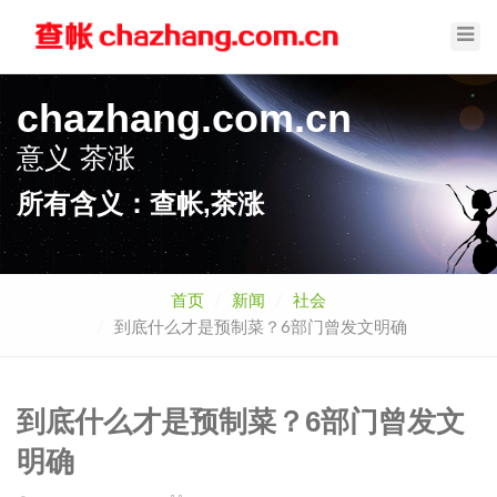
Toggl
Navig
chazhang.com.cn
意义
茶涨
所有含义：查帐,茶涨
首页
新闻
社会
到底什么才是预制菜？6部门曾发文明确
到底什么才是预制菜？6部门曾发文
明确