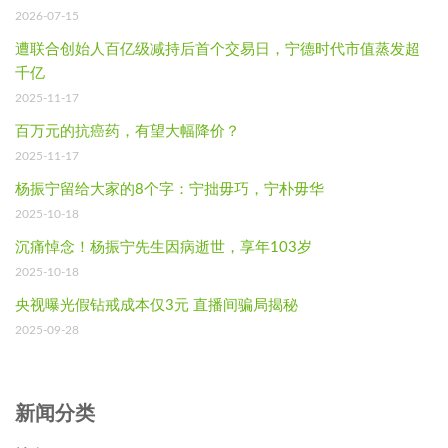
2026-07-15
遭联合创始人百亿级减持后首个交易日，宁德时代市值蒸发超
千亿
2025-11-17
百万元的抗癌药，有望大幅降价？
2025-11-17
杨振宁留给大家的8个字：宁拙毋巧，宁朴毋华
2025-10-18
沉痛悼念！杨振宁先生因病逝世，享年103岁
2025-10-18
央视曝光假钻戒成本仅3元 直播间骗局揭秘
2025-09-28
新闻分类