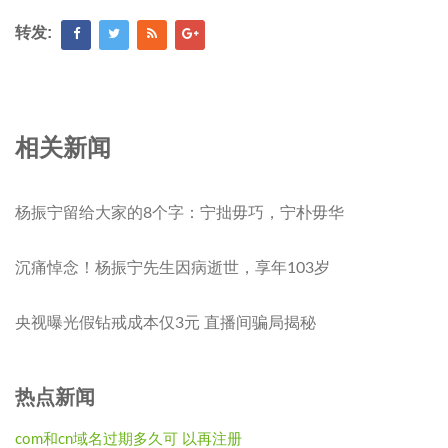
转发:
相关新闻
杨振宁留给大家的8个字：宁拙毋巧，宁朴毋华
沉痛悼念！杨振宁先生因病逝世，享年103岁
央视曝光假钻戒成本仅3元 直播间骗局揭秘
热点新闻
com和cn域名过期多久可 以再注册