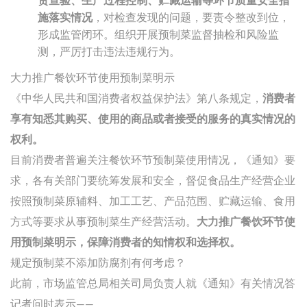
货查验、生产过程控制、贮藏运输等环节质量安全措
施落实情况
，对检查发现的问题，要责令整改到位，
形成监管闭环。组织开展预制菜监督抽检和风险监
测，严厉打击违法违规行为。
大力推广餐饮环节使用预制菜明示
《中华人民共和国消费者权益保护法》第八条规定，
消费者
享有知悉其购买、使用的商品或者接受的服务的真实情况的
权利。
目前消费者普遍关注餐饮环节预制菜使用情况，《通知》要
求，各有关部门要统筹发展和安全，督促食品生产经营企业
按照预制菜原辅料、加工工艺、产品范围、贮藏运输、食用
方式等要求从事预制菜生产经营活动。
大力推广餐饮环节使
用预制菜明示，保障消费者的知情权和选择权。
规定预制菜不添加防腐剂有何考虑？
此前，市场监管总局相关司局负责人就《通知》有关情况答
记者问时表示——