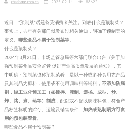
chazhang.com.cn
2025-09-14
88622
近日，“预制菜”话题备受消费者关注。到底什么是预制菜？
事实上，去年有关部门就发布过相关通知，明确了预制菜的
定义、
哪些食品不属于预制菜等。
什么是预制菜？
2024年3月21日，市场监管总局等六部门联合出台《关于加
强预制菜食品安全监管 促进产业高质量发展的通知》，其
中明确：预制菜也称预制菜肴，是以一种或多种食用农产品
及其制品为原料，使用或不使用调味料等辅料，
不添加防腐
剂
，
经工业
化预加工（如搅拌、腌制、滚揉、成型、炒、
炸、烤、煮、蒸等）制成
，配以或不配以调味料包，符合产
品标签标明的贮存、运输及销售条件，
加热或熟制
后
方可食
用的预包装菜肴
。
哪些食品不属于预制菜？