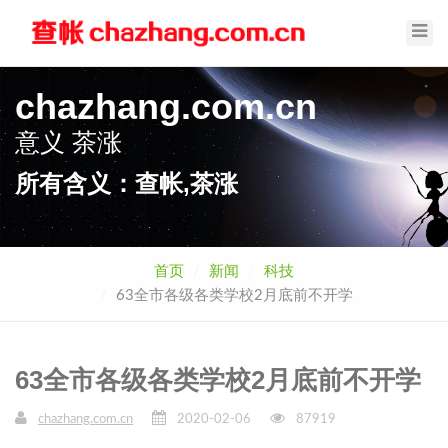
Toggl
Navig
chazhang.com.cn
意义
茶涨
所有含义：查帐,茶涨
首页
新闻
科技
63全市各级各类学校2月底前不开学
63全市各级各类学校2月底前不开学
chazhang.com.cn
2020-02-06
87919