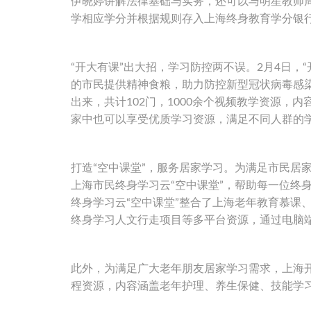
伊晓婷讲解法律基础与实务，还可以与明星教师
学相应学分并根据规则存入上海终身教育学分银
“开大有课”出大招，学习防控两不误。2月4日，
的市民提供精神食粮，助力防控新型冠状病毒感
出来，共计102门，1000余个视频教学资源
家中也可以享受优质学习资源，满足不同人群的
打造“空中课堂”，服务居家学习。为满足市民居
上海市民终身学习云“空中课堂”，帮助每一位终
终身学习云“空中课堂”整合了上海老年教育慕课
终身学习人文行走项目等多平台资源，通过电脑
此外，为满足广大老年朋友居家学习需求，上海开
程资源，内容涵盖老年护理、养生保健、技能学