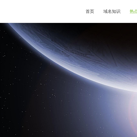
首页
域名知识
热