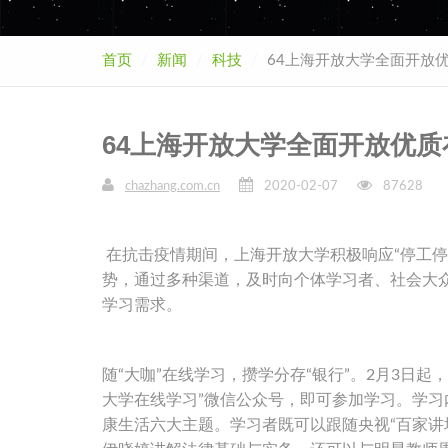
首页
新闻
科技
64上海开放大学全面开放
64上海开放大学全面开放优
chazhang.com.cn
2020-02-07
87628
在抗击疫情期间，上海开放大学积极响应“停工停
势，通过多种渠道，及时向个体学习者、社会大
学习需求。
随“大咖”在线学习，攒学分存“银行”。2月3日
大学在线学习”微信公众号，即可参加学习。学
康生活六大主题。学习者既可以跟随央视“百家讲