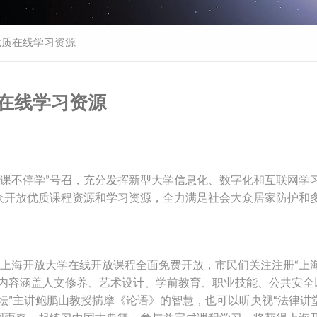
优质在线学习资源
质在线学习资源
课不停学”号召，充分发挥新型大学信息化、数字化和互联网学
众开放优质课程资源和学习资源，全力满足社会大众居家防护和
起，上海开放大学在线开放课程全面免费开放，市民们关注注册“上
习内容涵盖人文修养、艺术设计、学前教育、职业技能、公共安全
坛”主讲鲍鹏山教授揣摩《论语》的智慧，也可以听央视“法律讲